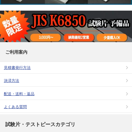
ご利用案内
見積書発行方法
決済方法
配送・送料・返品
よくある質問
試験片・テストピースカテゴリ