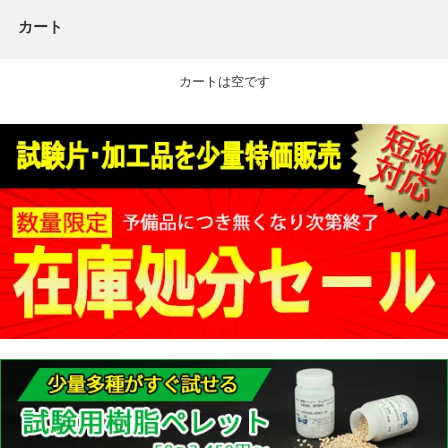
カート
カートは空です