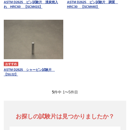
ASTM D2625 ピン試験片 浸炭焼入
ASTM D2625 ピン試験片 調質
れ HRC60 【SCM415】
HRC30 【SCM440】
ASTM D2625 シャーピン試験片
【SUJ2】
5
件中 1〜5件目
お探しの試験片は見つかりましたか？