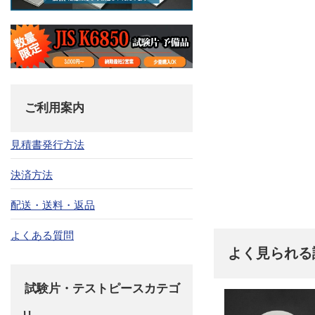
ご利用案内
見積書発行方法
決済方法
配送・送料・返品
よくある質問
よく見られる
試験片・テストピースカテゴ