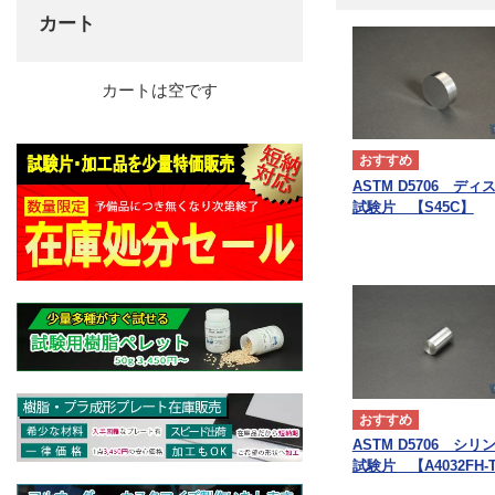
カート
カートは空です
ASTM D5706 ディ
試験片 【S45C】
ASTM D5706 シリ
試験片 【A4032FH-