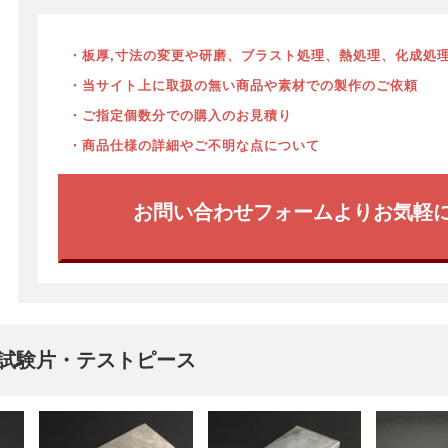
・板厚,寸法の変更や研磨、ブラスト処理、熱処理、化成処
・当サイト上に取扱の無い商品や素材での製作のご依頼
・ご指定個数分での購入のお見積り
・商品仕様の詳細やご不明な点について
お問い合わせフォームよりお気軽
試験片・テストピース