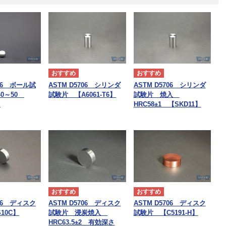
706 ボール試
ASTM D5706 シリンダ
ASTM D5706 シリンダ
40～50
試験片 【A6061-T6】
試験片 焼入
】
HRC58±1 【SKD11】
706 ディスク
ASTM D5706 ディスク
ASTM D5706 ディスク
10C】
試験片 浸炭焼入
試験片 【C5191-H】
HRC63.5±2 有効深さ