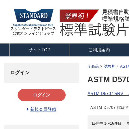
サイトTOP
ご利用案内
全商品
試験片
AS
ログイン
ASTM D5
ASTM D5707 S
ログイン
ASTM D5707 
新規会員登録
16
件中 1〜16件目