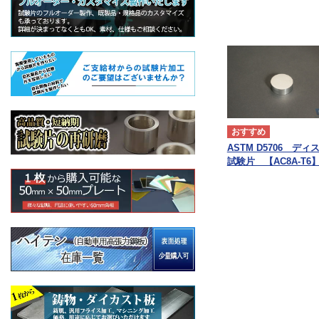
ASTM D5706 ディ
試験片 【AC8A-T6