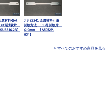
1 金属材料引張
JIS Z2241 金属材料引張
13B号試験片
試験方法 13B号試験片
SUS316-2B】
t2.0mm 【A5052P-
H34】
すべてのおすすめ商品を見る