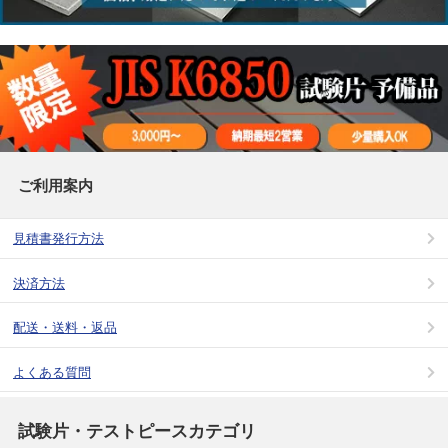
ご利用案内
見積書発行方法
決済方法
配送・送料・返品
よくある質問
試験片・テストピースカテゴリ