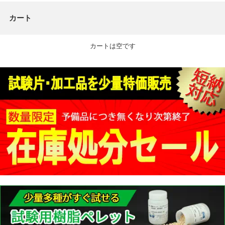
カート
カートは空です