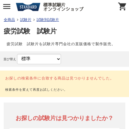
全商品
試験片
試験別試験片
疲労試験 試験片
疲労試験 試験片を試験片専門会社の直販価格で製作販売。
並び替え
お探しの検索条件に合致する商品は見つかりませんでした。
お探しの試験片は見つかりましたか？