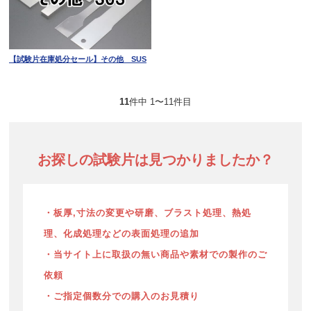
【試験片在庫処分セール】その他 SUS
11
件中 1〜11件目
お探しの試験片は見つかりましたか？
・板厚,寸法の変更や研磨、ブラスト処理、熱処
理、化成処理などの表面処理の追加
・当サイト上に取扱の無い商品や素材での製作のご
依頼
・ご指定個数分での購入のお見積り