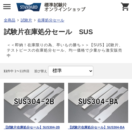
全商品
試験片
在庫処分セール
試験片在庫処分セール SUS
＜＜即納！在庫限りの為、早いもの勝ち＞＞【SUS】試験片、
テストピースの在庫処分セール、均一価格で少量から激安販売
中
11
件中 1〜11件目
並び替え
【試験片在庫処分セール】SUS304-2B
【試験片在庫処分セール】SUS304-BA