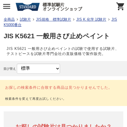
全商品
試験片
JIS規格 標準試験片
JIS K.化学 試験片
JIS
K5000番台
JIS K5621 一般用さび止めペイント
JIS K5621 一般用さび止めペイントの試験で使用する試験片、
テストピースを試験片専門会社の直販価格で製作販売。
並び替え
お探しの検索条件に合致する商品は見つかりませんでした。
お探しの試験片は見つかりましたか？