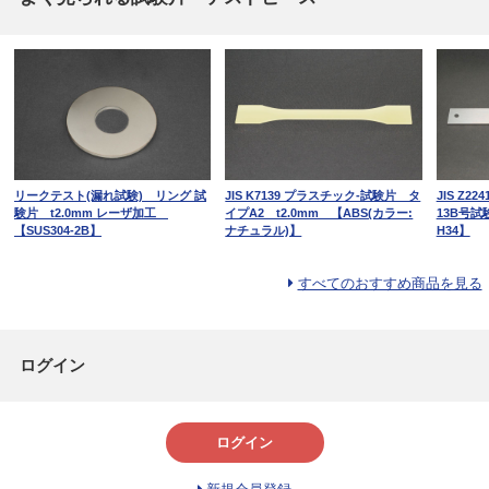
リークテスト(漏れ試験) リング 試
JIS K7139 プラスチック-試験片 タ
JIS Z
験片 t2.0mm レーザ加工
イプA2 t2.0mm 【ABS(カラー:
13B号試験
【SUS304-2B】
ナチュラル)】
H34】
すべてのおすすめ商品を見る
ログイン
ログイン