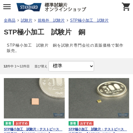
全商品
試験片
規格外 試験片
STP極小加工 試験片
STP極小加工 試験片 銅
STP極小加工 試験片 銅を試験片専門会社の直販価格で製作
販売。
12
件中 1〜12件目
並び替え
STP極小加工 試験片・テストピース
STP極小加工 試験片・テストピース