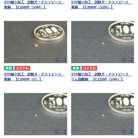
STP極小加工 試験片・テストピース
STP極小加工 試験片・テストピース
黄銅 【C2680P（1/4H）】
黄銅 【C2680P（1/2H）】
STP極小加工 試験片・テストピース
STP極小加工 試験片・テストピース
黄銅 【C2600P（O）】
りん脱酸銅 【C1220P（1/4H）】