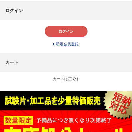
ログイン
ログイン
新規会員登録
カート
カートは空です