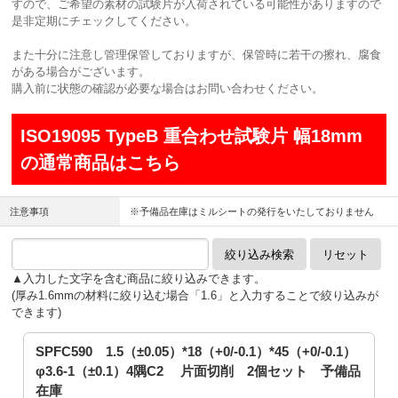
すので、ご希望の素材の試験片が入荷されている可能性がありますので
是非定期にチェックしてください。
また十分に注意し管理保管しておりますが、保管時に若干の擦れ、腐食
がある場合がございます。
購入前に状態の確認が必要な場合はお問い合わせください。
ISO19095 TypeB 重合わせ試験片 幅18mm
の通常商品はこちら
注意事項
※予備品在庫はミルシートの発行をいたしておりません
▲入力した文字を含む商品に絞り込みできます。
(厚み1.6mmの材料に絞り込む場合「1.6」と入力することで絞り込みが
できます)
SPFC590 1.5（±0.05）*18（+0/-0.1）*45（+0/-0.1）
φ3.6-1（±0.1）4隅C2 片面切削 2個セット 予備品
在庫