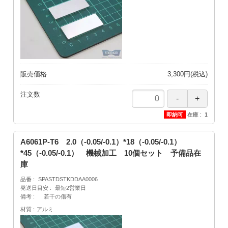
販売価格
3,300円(税込)
注文数
在庫
1
A6061P-T6 2.0（-0.05/-0.1）*18（-0.05/-0.1）
*45（-0.05/-0.1） 機械加工 10個セット 予備品在
庫
品番
SPASTDSTKDDAA0006
発送日目安
最短2営業日
備考
若干の傷有
材質
アルミ