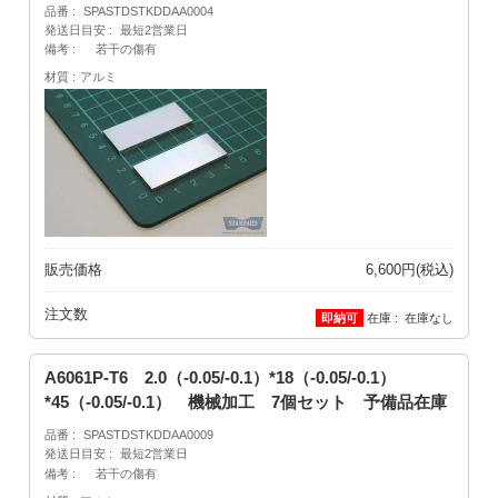
品番
SPASTDSTKDDAA0004
発送日目安
最短2営業日
備考
若干の傷有
材質
アルミ
販売価格
6,600円(税込)
注文数
在庫
在庫なし
A6061P-T6 2.0（-0.05/-0.1）*18（-0.05/-0.1）
*45（-0.05/-0.1） 機械加工 7個セット 予備品在庫
品番
SPASTDSTKDDAA0009
発送日目安
最短2営業日
備考
若干の傷有