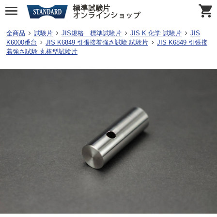
全商品
試験片
JIS規格 標準試験片
JIS K.化学 試験片
JIS
K6000番台
JIS K6849 引張接着強さ試験 試験片
JIS K6849 引張接
着強さ試験 丸棒型試験片