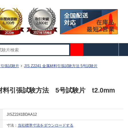
41 引張試験片
JIS Z2241 金属材料引張試験方法 5号試験片
 金属材料引張試験方法 5号試験片 t2.0mm
JISZ2241BDAA12
寸法：
当社標準寸法をダウンロードする