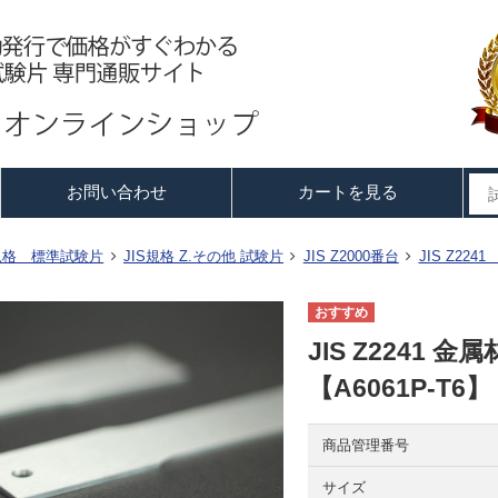
お問い合わせ
カートを見る
S規格 標準試験片
JIS規格 Z.その他 試験片
JIS Z2000番台
JIS Z22
JIS Z2241
【A6061P-T6】
商品管理番号
サイズ