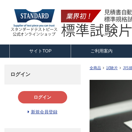
サイトTOP
ご利用案内
全商品
試験片
JI
ログイン
ログイン
新規会員登録