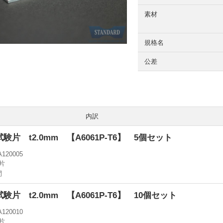
素材
規格名
公差
内訳
5号試験片 t2.0mm 【A6061P-T6】 5個セット
A120005
片
間
5号試験片 t2.0mm 【A6061P-T6】 10個セット
A120010
片