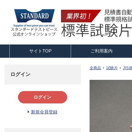
サイトTOP
ご利用案内
全商品
試験片
JI
ログイン
ログイン
新規会員登録