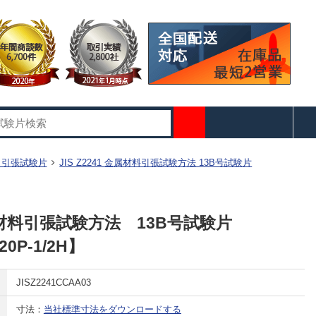
41 引張試験片
JIS Z2241 金属材料引張試験方法 13B号試験片
 金属材料引張試験方法 13B号試験片
20P-1/2H】
JISZ2241CCAA03
寸法：
当社標準寸法をダウンロードする