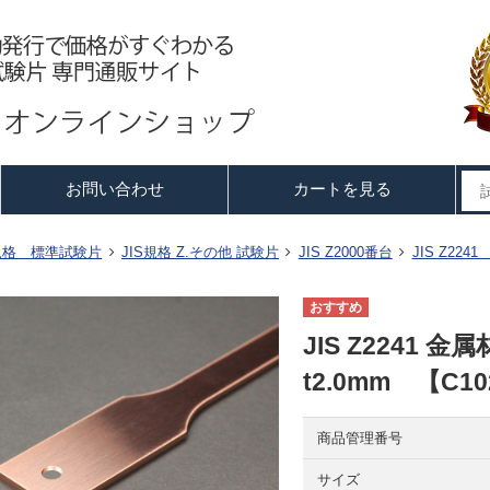
お問い合わせ
カートを見る
S規格 標準試験片
JIS規格 Z.その他 試験片
JIS Z2000番台
JIS Z22
JIS Z2241
t2.0mm 【C10
商品管理番号
サイズ