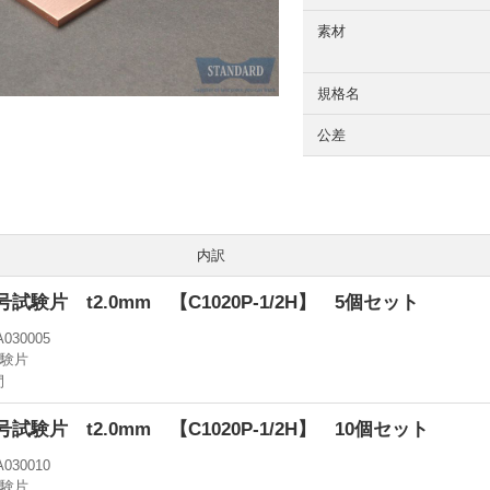
素材
規格名
公差
内訳
3B号試験片 t2.0mm 【C1020P-1/2H】 5個セット
A030005
試験片
間
3B号試験片 t2.0mm 【C1020P-1/2H】 10個セット
A030010
試験片