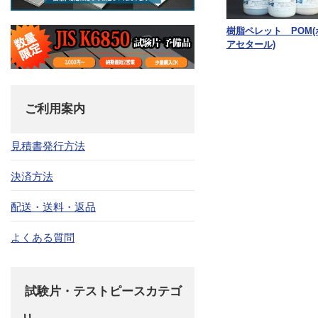
樹脂ペレット POM(
アセタール)
ご利用案内
見積書発行方法
決済方法
配送・送料・返品
よくある質問
試験片・テストピースカテゴ