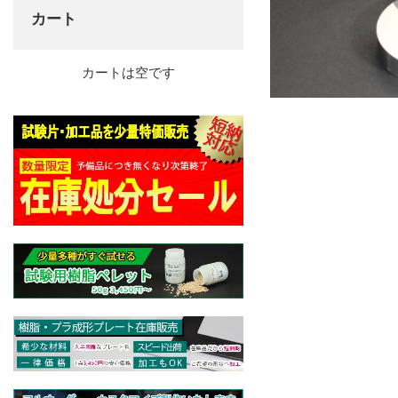
カート
カートは空です