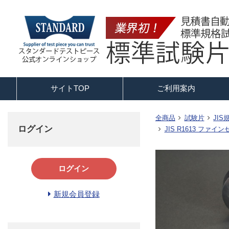
サイトTOP
ご利用案内
全商品
試験片
JI
ログイン
JIS R1613 フ
ログイン
新規会員登録