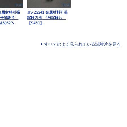
1 金属材料引張
JIS Z2241 金属材料引張
5号試験片
試験方法 4号試験片
A5052P-
【S45C】
すべてのよく見られている試験片を見る