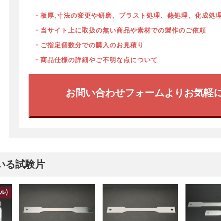
・板厚,寸法の変更や研磨、ブラスト処理、熱処理、化成処
・当サイト上に取扱の無い商品や素材での製作のご依頼
・ご指定個数分での購入のお見積り
・商品仕様の詳細やご不明な点について
お問い合わせフォームよりお気軽
いる試験片