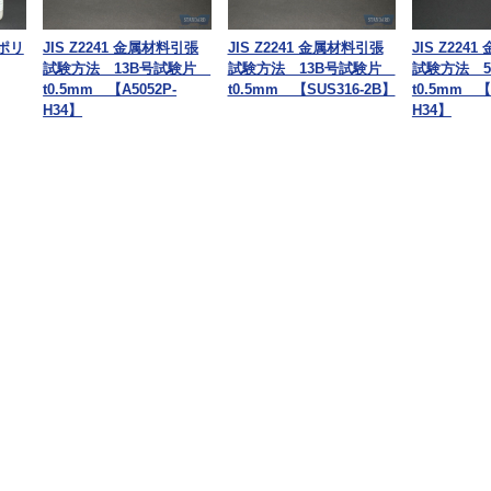
ポリ
JIS Z2241 金属材料引張
JIS Z2241 金属材料引張
JIS Z224
試験方法 13B号試験片
試験方法 13B号試験片
試験方法 
t0.5mm 【A5052P-
t0.5mm 【SUS316-2B】
t0.5mm 【
H34】
H34】