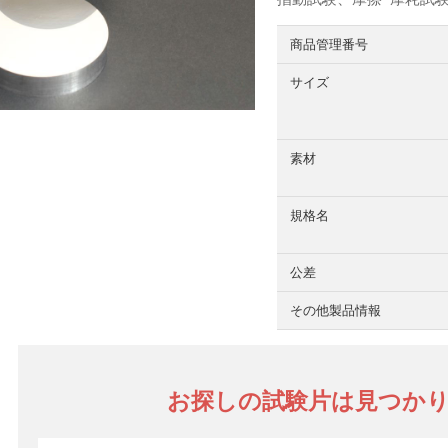
商品管理番号
サイズ
素材
規格名
公差
その他製品情報
お探しの試験片は見つか