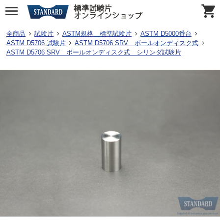
全商品
試験片
ASTM規格 標準試験片
ASTM D5000番台
ASTM D5706 試験片
ASTM D5706 SRV ボールオンディスク式
ASTM D5706 SRV ボールオンディスク式 シリンダ試験片