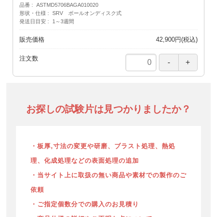
品番
ASTMD5706BAGA010020
形状・仕様
SRV ボールオンディスク式
発送日目安
1～3週間
販売価格
42,900円(税込)
注文数
お探しの試験片は見つかりましたか？
・板厚,寸法の変更や研磨、ブラスト処理、熱処
理、化成処理などの表面処理の追加
・当サイト上に取扱の無い商品や素材での製作のご
依頼
・ご指定個数分での購入のお見積り