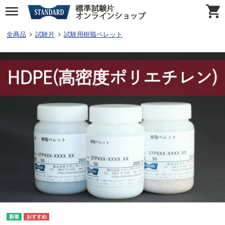
全商品
試験片
試験用樹脂ペレット