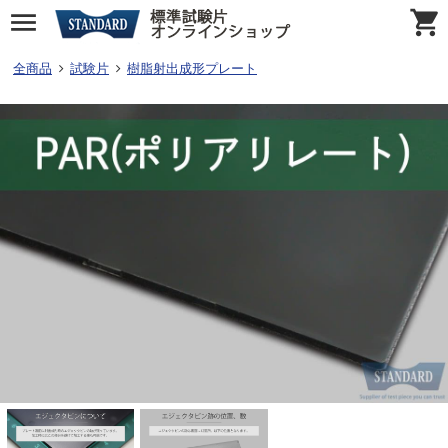
全商品
試験片
樹脂射出成形プレート