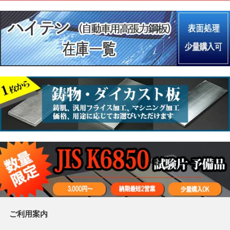
ご利用案内